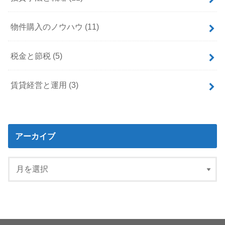
物件購入のノウハウ
(11)
税金と節税
(5)
賃貸経営と運用
(3)
アーカイブ