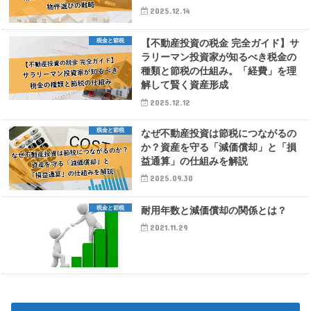
2025.12.14
税金と節税
【不動産投資の税金 完全ガイド】サ
ラリーマン投資家が知るべき税金の
種類と節税の仕組み。「経費」を理
解して賢く資産形成
2025.12.12
税金と節税
なぜ不動産投資は節税につながるの
か？資産を守る「減価償却」と「損
益通算」の仕組みを解説
2025.09.30
税金と節税
耐用年数と減価償却の関係とは？
2021.11.29