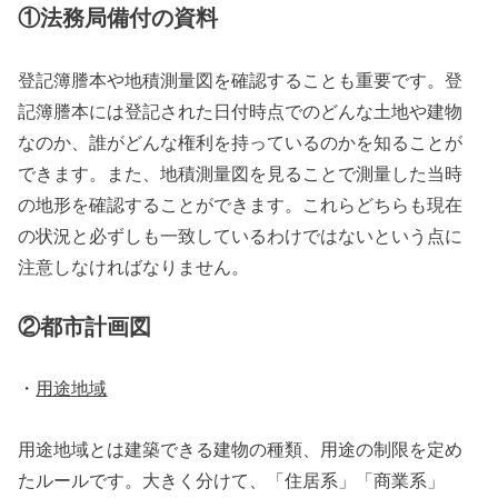
①
法務局備付の資料
登記簿謄本や地積測量図を確認することも重要です。登
記簿謄本には登記された日付時点でのどんな土地や建物
なのか、誰がどんな権利を持っているのかを知ることが
できます。また、地積測量図を見ることで測量した当時
の地形を確認することができます。これらどちらも現在
の状況と必ずしも一致しているわけではないという点に
注意しなければなりません。
②都市計画図
・
用途地域
用途地域とは建築できる建物の種類、用途の制限を定め
たルールです。大きく分けて、「住居系」「商業系」