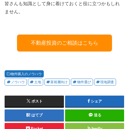
皆さんも知識として身に着けておくと役に立つかもしれ
ません。
不動産投資のご相談はこちら
物件購入のノウハウ
ノウハウ
土地
富裕層向け
物件選び
現地調査
ポスト
シェア
はてブ
送る
Pocket
feedly