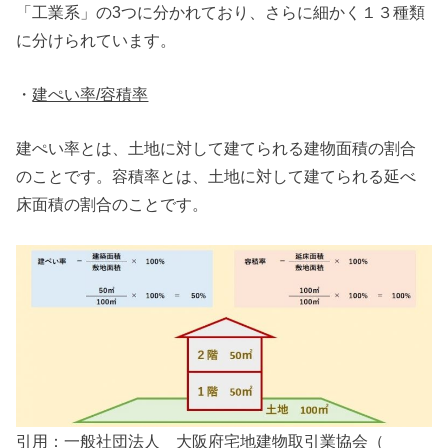
「工業系」の3つに分かれており、さらに細かく１３種類
に分けられています。
・
建ぺい率/容積率
建ぺい率とは、土地に対して建てられる建物面積の割合
のことです。容積率とは、土地に対して建てられる延べ
床面積の割合のことです。
引用：一般社団法人 大阪府宅地建物取引業協会（