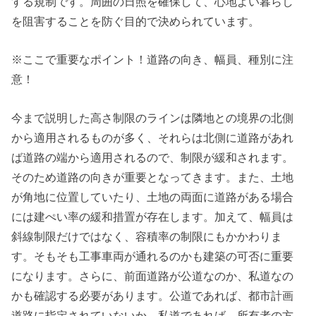
する規制です。周囲の日照を確保して、心地よい暮らし
を阻害することを防ぐ目的で決められています。
※ここで重要なポイント！道路の向き、幅員、種別に注
意！
今まで説明した高さ制限のラインは隣地との境界の北側
から適用されるものが多く、それらは北側に道路があれ
ば道路の端から適用されるので、制限が緩和されます。
そのため道路の向きが重要となってきます。また、土地
が角地に位置していたり、土地の両面に道路がある場合
には建ぺい率の緩和措置が存在します。加えて、幅員は
斜線制限だけではなく、容積率の制限にもかかわりま
す。そもそも工事車両が通れるのかも建築の可否に重要
になります。さらに、前面道路が公道なのか、私道なの
かも確認する必要があります。公道であれば、都市計画
道路に指定されていないか、私道であれば、所有者の方