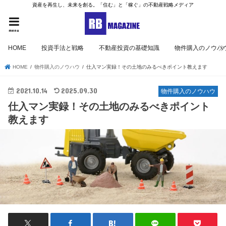
資産を再生し、未来を創る。「住む」と「稼ぐ」の不動産戦略メディア
menu
HOME
投資手法と戦略
不動産投資の基礎知識
物件購入のノウハ
HOME
物件購入のノウハウ
仕入マン実録！その土地のみるべきポイント教えます
2021.10.14
2025.09.30
物件購入のノウハウ
仕入マン実録！その土地のみるべきポイント
教えます