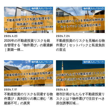
物件購入のノウハウ
物件購入のノウハウ
2026.4.23
2026.7.24
2026年の不動産投資リスクを統
不動産投資のリスクを見極める物
合管理する「物件選び」の最適解
件選び｜セットバックと私道負担
｜新築一棟…
の盲点
物件購入のノウハウ
物件購入のノウハウ
2026.7.17
2026.6.5
不動産投資のリスクを回避する物
都市計画がもたらす不動産投資リ
件選び：高利回りの裏に潜む「再
スクとは？物件選びで注目すべき
建築不可」の真実
居住誘導区域…