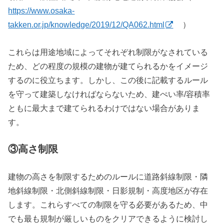
https://www.osaka-
takken.or.jp/knowledge/2019/12/QA062.html
）
これらは用途地域によってそれぞれ制限がなされている
ため、どの程度の規模の建物が建てられるかをイメージ
するのに役立ちます。しかし、この後に記載するルール
を守って建築しなければならないため、建ぺい率/容積率
ともに最大まで建てられるわけではない場合がありま
す。
③高さ制限
建物の高さを制限するためのルールに道路斜線制限・隣
地斜線制限・北側斜線制限・日影規制・高度地区が存在
します。これらすべての制限を守る必要があるため、中
でも最も規制が厳しいものをクリアできるように検討し