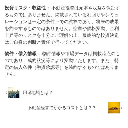
投資リスク・収益性：
不動産投資は元本や収益を保証す
るものではありません。掲載されている利回りやシミュ
レーションは一定の条件下での試算であり、将来の成果
を約束するものではありません。空室や価格変動、金利
上昇等のリスクを十分にご理解の上、最終的な投資決定
はご自身の判断と責任で行ってください。
物件・借入情報：
物件情報や市場データは掲載時点のも
のであり、成約状況等により変動いたします。また、特
定の借入条件（融資承認等）を確約するものではありま
せん。
用途地域とは？
不動産経営でかかるコストとは？？