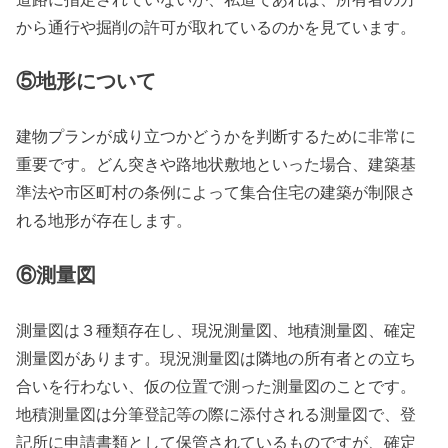
から通行や掘削の許可が取れているのかを見ています。
⑤
地形について
建物プランが成り立つかどうかを判断するために非常に
重要です。どん突きや路地状敷地といった場合、建築基
準法や市区町村の条例によって集合住宅の建築が制限さ
れる地形が存在します。
⑥
測量図
測量図は３種類存在し、現況測量図、地積測量図、確定
測量図があります。現況測量図は隣地の所有者との立ち
合いを行わない、仮の位置で測った測量図のことです。
地積測量図は分筆登記等の際に添付される測量図で、登
記所に申請書類として保管されているものですが、確定