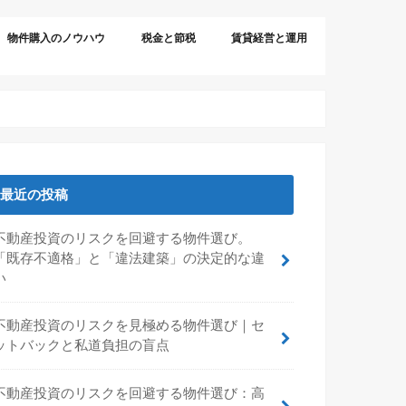
物件購入のノウハウ
税金と節税
賃貸経営と運用
最近の投稿
不動産投資のリスクを回避する物件選び。
「既存不適格」と「違法建築」の決定的な違
い
不動産投資のリスクを見極める物件選び｜セ
ットバックと私道負担の盲点
不動産投資のリスクを回避する物件選び：高