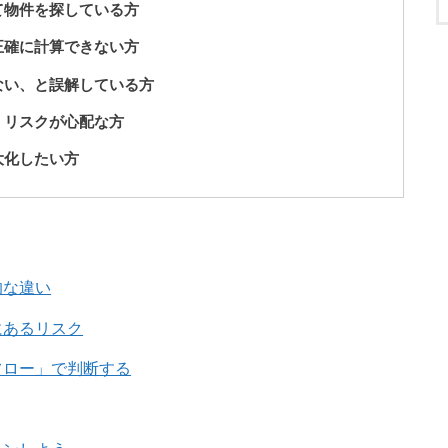
て物件を探している方
正確に計算できない方
ない、と誤解している方
、リスクが心配な方
大化したい方
的な違い
にあるリスク
フロー」で判断する