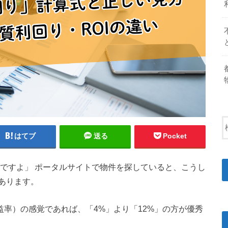
はてブ
送る
Pocket
益ですよ」 ポータルサイトで物件を探していると、こうし
あります。
益率）の感覚であれば、「4%」より「12%」の方が優秀