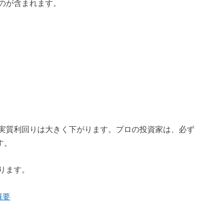
のが含まれます。
実質利回りは大きく下がります。プロの投資家は、必ず
す。
ります。
概要