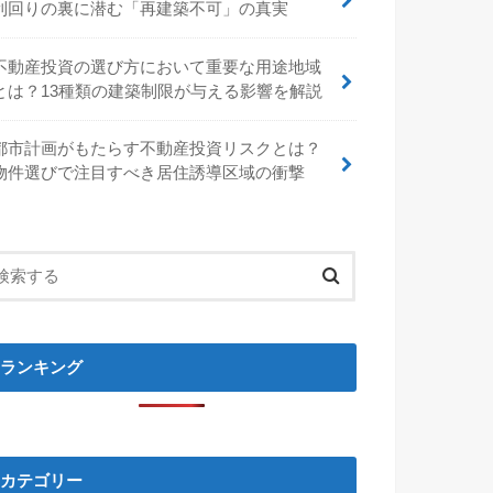
利回りの裏に潜む「再建築不可」の真実
不動産投資の選び方において重要な用途地域
とは？13種類の建築制限が与える影響を解説
都市計画がもたらす不動産投資リスクとは？
物件選びで注目すべき居住誘導区域の衝撃
ランキング
カテゴリー