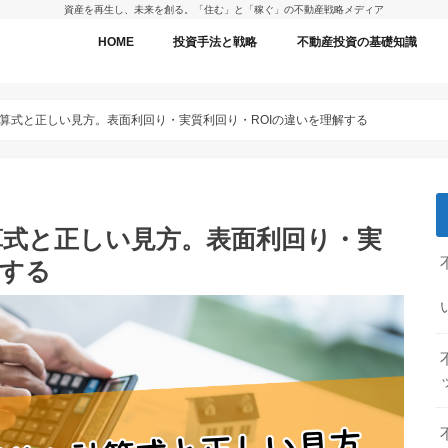
資産を再生し、未来を創る。「住む」と「稼ぐ」の不動産戦略メディア
HOME
投資手法と戦略
不動産投資の基礎知識
算式と正しい見方。表面利回り・実質利回り・ROIの違いを理解する
算式と正しい見方。表面利回り・実
解する