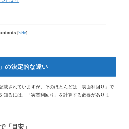
ョンしよう
ontents
[
hide
]
」の決定的な違い
記載されていますが、そのほとんどは「表面利回り」で
を知るには、「実質利回り」を計算する必要がありま
で「目安」