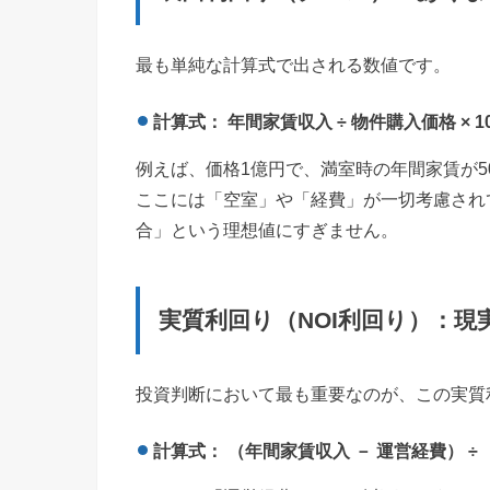
最も単純な計算式で出される数値です。
計算式： 年間家賃収入 ÷ 物件購入価格 × 1
例えば、価格1億円で、満室時の年間家賃が50
ここには「空室」や「経費」が一切考慮され
合」という理想値にすぎません。
実質利回り（NOI利回り）：現
投資判断において最も重要なのが、この実質利
計算式： （年間家賃収入 － 運営経費） ÷ 