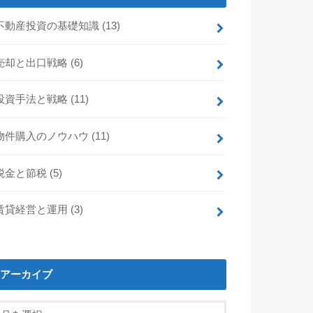
不動産投資の基礎知識
(13)
売却と出口戦略
(6)
投資手法と戦略
(11)
物件購入のノウハウ
(11)
税金と節税
(5)
賃貸経営と運用
(3)
アーカイブ