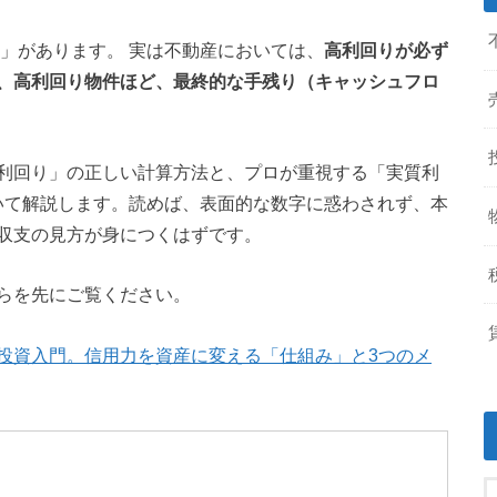
」があります。 実は不動産においては、
高利回りが必ず
、高利回り物件ほど、最終的な手残り（キャッシュフロ
利回り」の正しい計算方法と、プロが重視する「実質利
いて解説します。
読めば、表面的な数字に惑わされず、本
収支の見方が身につくはずです。
らを先にご覧ください。
投資入門。信用力を資産に変える「仕組み」と3つのメ