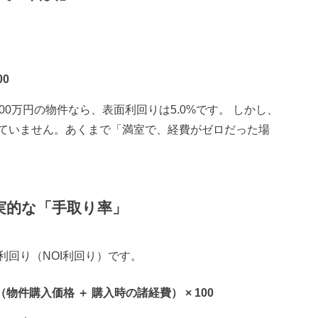
00
0万円の物件なら、表面利回りは5.0%です。 しかし、
ていません。あくまで「満室で、経費がゼロだった場
実的な「手取り率」
回り（NOI利回り）です。
（物件購入価格 ＋ 購入時の諸経費） × 100