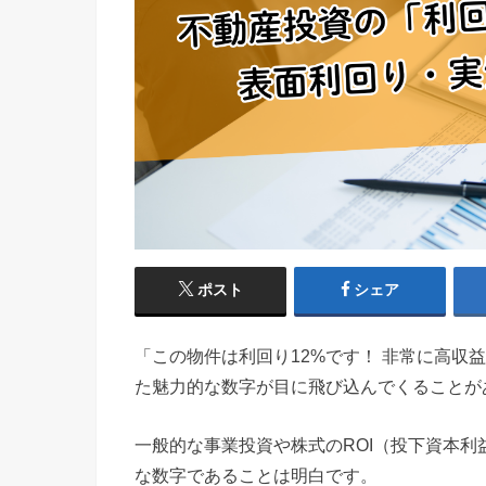
ポスト
シェア
「この物件は利回り12%です！ 非常に高収
た魅力的な数字が目に飛び込んでくることが
一般的な事業投資や株式のROI（投下資本利
な数字であることは明白です。