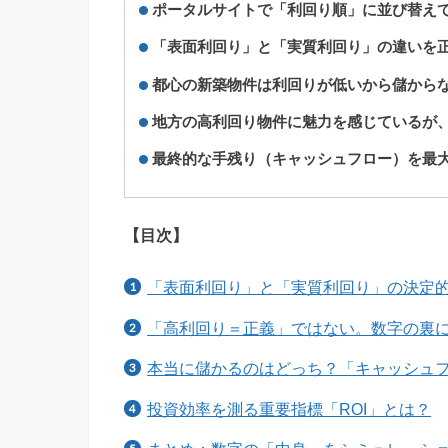
ポータルサイトで「利回り順」に並び替え
「表面利回り」と「実質利回り」の違いを
都心の新築物件は利回りが低いから儲から
地方の高利回り物件に魅力を感じているが
最終的な手残り（キャッシュフロー）を最
【目次】
「表面利回り」と「実質利回り」の決定
「高利回り＝正義」ではない。数字の裏
本当に儲かるのはどっち？「キャッシュ
投資効率を測る重要指標「ROI」とは？