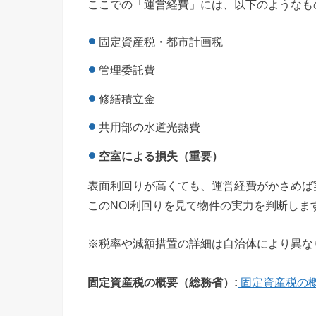
ここでの「運営経費」には、以下のようなも
固定資産税・都市計画税
管理委託費
修繕積立金
共用部の水道光熱費
空室による損失（重要）
表面利回りが高くても、運営経費がかさめば
このNOI利回りを見て物件の実力を判断しま
※税率や減額措置の詳細は自治体により異な
固定資産税の概要（総務省）:
固定資産税の